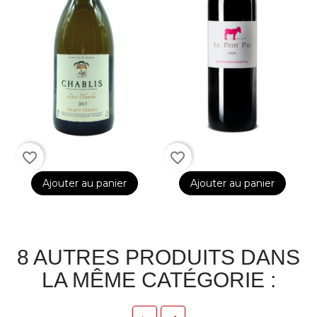
favorite_border
favorite_border
Ajouter au panier
Ajouter au panier
8 AUTRES PRODUITS DANS
LA MÊME CATÉGORIE :