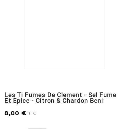
Les Ti Fumes De Clement - Sel Fume
Et Epice - Citron & Chardon Beni
8,00 €
TTC