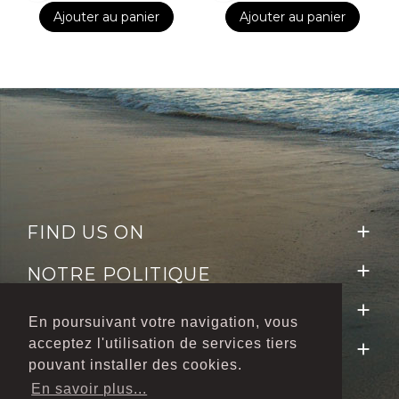
Ajouter au panier
Ajouter au panier
FIND US ON


NOTRE POLITIQUE

NEWSLETTER
En poursuivant votre navigation, vous
acceptez l'utilisation de services tiers

FOLLOW US
pouvant installer des cookies.
En savoir plus...