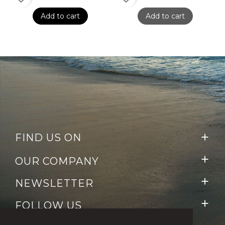
Add to cart
Add to cart
FIND US ON


OUR COMPANY

NEWSLETTER

FOLLOW US