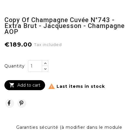
Copy Of Champagne Cuvée N°743 -
Extra Brut - Jacquesson - Champagne
AOP
€189.00
Tax included
Quantity

Add to cart

Last items in stock
Garanties sécurité (à modifier dans le module