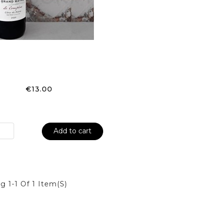
€13.00
Add to cart
g 1-1 Of 1 Item(s)