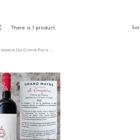
Sor
There is 1 product.
rasserie Du Grand Paris -...