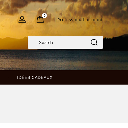
0
Professional account
IDÉES CADEAUX