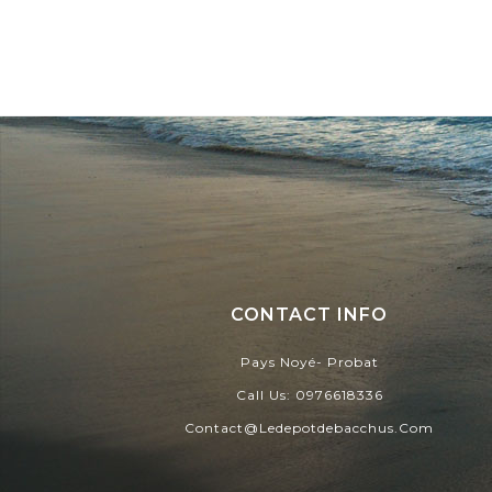
CONTACT INFO
Pays Noyé- Probat
Call Us:
0976618336
Contact@ledepotdebacchus.com