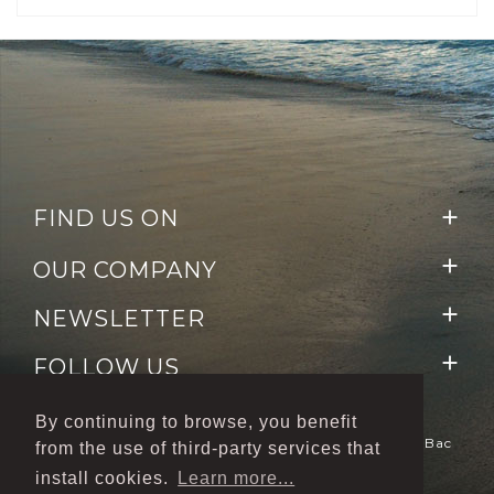
FIND US ON


OUR COMPANY

NEWSLETTER

FOLLOW US
By continuing to browse, you benefit
Le Dépôt De Bacchus © 2020 - Pays Noyé Zone Du Bac
from the use of third-party services that
-
97224 Ducos
Création/Réalisation IGNIS
install cookies.
Learn more...
Communication