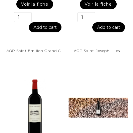
Voir la fiche
Voir la fiche
Add to cart
Add to cart
AOP Saint Emilion Grand Cru...
AOP Saint-Joseph - Les...