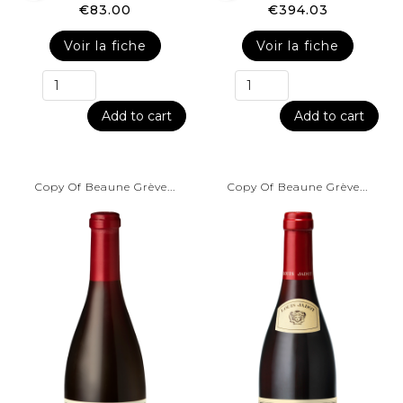
€83.00
€394.03
Voir la fiche
Voir la fiche
Add to cart
Add to cart
Copy Of Beaune Grève...
Copy Of Beaune Grève...